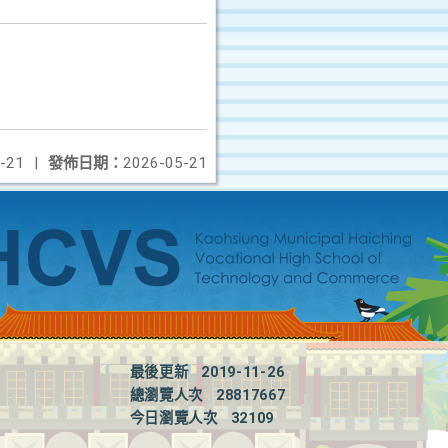
-21
|
發佈日期：
2026-05-21
最後更新
2019-11-26
總瀏覽人次
28817667
今日瀏覽人次
32109