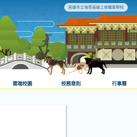
高雄市立海青高級工商職業學校
雲端校園
校務章則
行事曆