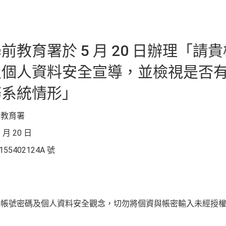
前教育署於 5 月 20 日辦理「請
及個人資料安全宣導，並檢視是否
務系統情形」
前教育署
 月 20 日
5402124A 號
統帳號密碼及個人資料安全觀念，切勿將個資與帳密輸入未經授