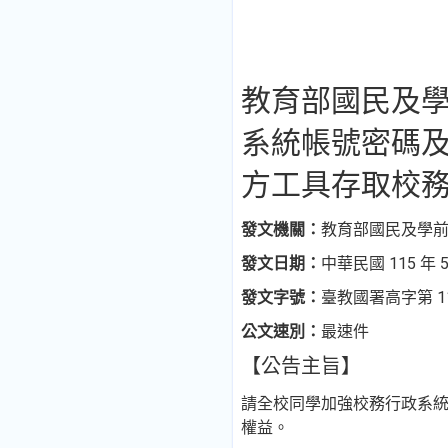
教育部國民及學
系統帳號密碼
方工具存取校
發文機關：
教育部國民及學
發文日期：
中華民國 115 年 5
發文字號：
臺教國署高字第 115
公文速別：
最速件
【公告主旨】
請全校同學加強校務行政系
權益。