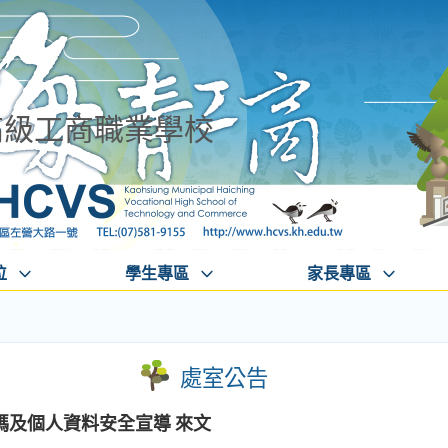
高級工商職業學校
位
學生專區
家長專區
處室公告
碼及個人資料安全宣導 來文