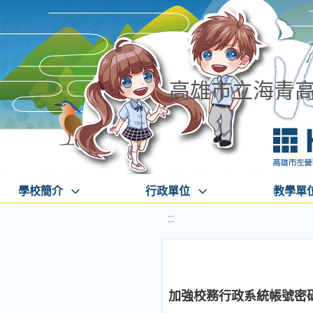
高雄市立海青
學校簡介
行政單位
教學單
:::
加強校務行政系統帳號密