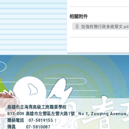
相關附件
加強校務行政系統簽文.pd
高雄市立海青高級工商職業學校
813-009 高雄市左營區左營大路1號
No.1, Zuoying Avenue, 
聯絡電話
07-5819155
|
傳真
07-5810087