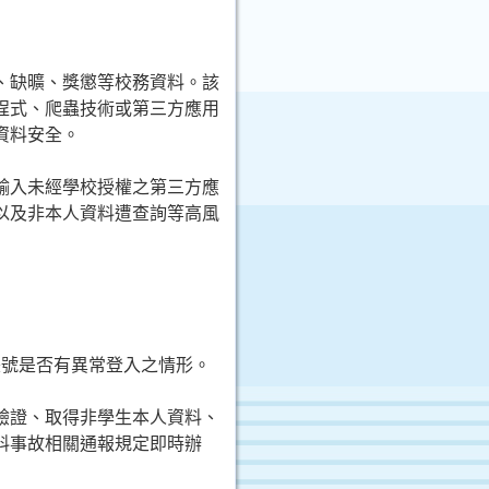
績、缺曠、獎懲等校務資料。該
程式、爬蟲技術或第三方應用
資料安全。
輸入未經學校授權之第三方應
以及非本人資料遭查詢
等高風
帳號是否有異常登入之情形。
驗證、取得非學生本人資料、
料事故相關通報規定即時辦