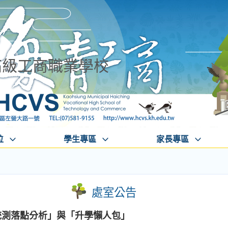
高級工商職業學校
位
學生專區
家長專區
處室公告
統測落點分析」與「升學懶人包」