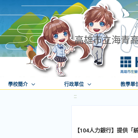
高雄市立海青
學校簡介
行政單位
教學單
:::
【104人力銀行】提供「