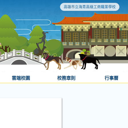
高雄市立海青高級工商職業學校
雲端校園
校務章則
行事曆