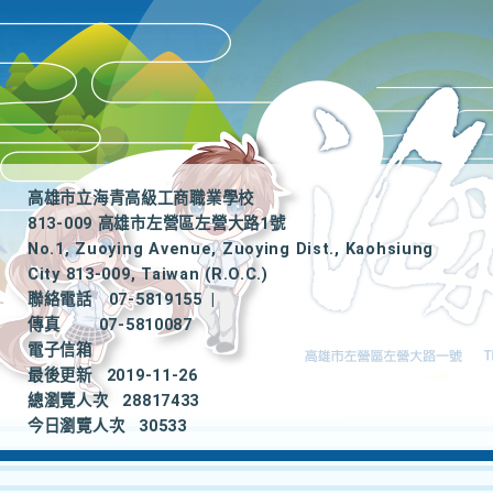
高雄市立海青高級工商職業學校
813-009 高雄市左營區左營大路1號
No.1, Zuoying Avenue, Zuoying Dist., Kaohsiung
City 813-009, Taiwan (R.O.C.)
聯絡電話
07-5819155
|
傳真
07-5810087
電子信箱
最後更新
2019-11-26
總瀏覽人次
28817433
今日瀏覽人次
30533