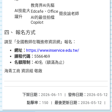
教育界AI先驅
AI技能大
Edcafe、Office
簡良諭老師
躍升
AI的最佳拍檔
Copilot
四、 報名方式
請至「全國教師在職進修資訊網」報名：
網址：
https://www.inservice.edu.tw/
課程代碼：
5566469
名額限制：
40名（額滿為止）
海青工商 資訊組 敬啟
下架日期：
2026-06-11
|
發佈日期：
2026-05-12
點擊率：
150
|
最後更新日期：
2026-05-12
|