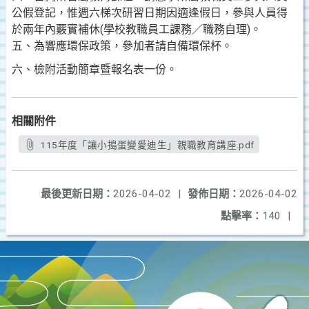
公假登記，惟週六梯次研習日期因適逢假日，參與人員得
於兩年內覈實補休(學校教職員工課務／職務自理)。
五、為響應環保政策，參加者請自備環保杯。
六、檢附活動簡章暨報名表一份。
相關附件
115年度「讓小搗蛋變愛迪生」親職教育講座.pdf
最後更新日期：
2026-04-02
|
發佈日期：
2026-04-02
點擊率：
140
|