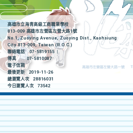
高雄市立海青高級工商職業學校
813-009 高雄市左營區左營大路1號
No.1, Zuoying Avenue, Zuoying Dist., Kaohsiung
City 813-009, Taiwan (R.O.C.)
聯絡電話
07-5819155
|
傳真
07-5810087
電子信箱
最後更新
2019-11-26
總瀏覽人次
28816031
今日瀏覽人次
73542