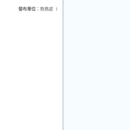
發布單位：
教務處
|