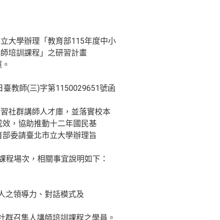
立大學辦理「教育部115年度中小
講師培訓課程」之研習計畫
照。
臺教師(三)字第1150029651號函
學習社群講師人才庫，並落實校本
成效，協助推動十二年國民基
育部委請臺北市立大學辦理旨
訓課程場次，相關事宜說明如下：
集人之領導力、對話模式及
加社群召集人講師培訓課程之學員。