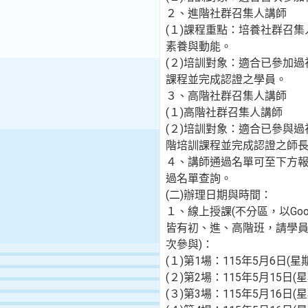
２、進階社群召集人講師
(１)課程重點：培養社群召
素養與動能。
(２)培訓對象：適合已參加
課程並完成認證之學員。
３、高階社群召集人講師
(１)高階社群召集人講師
(２)培訓對象：適合已參與
階培訓課程並完成認證之師
４、講師通過名單可至下方
過名單查詢。
(二)辦理日期與時間：
１、線上授課(不分區，以Goo
皆有初、進、高階班，請學
次參與)：
(１)第1場：115年5月6日(星
(２)第2場：115年5月15日(
(３)第3場：115年5月16日(