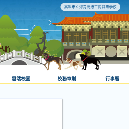
高雄市立海青高級工商職業學校
雲端校園
校務章則
行事曆