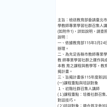
主旨：檢送教育部委請臺北市
學教師專業學習社群召集人
(如附件1)，詳如說明，請查
說明：
一、依據教育部115年3月24日
辦理。
二、為充足各縣市教師專業
教 師專業學習社群之運作與
本教 育之課程與教學等，教
揭計畫。
三、旨揭計畫係115年度新
(一)課程重點與培訓對象
１、初階社群召集人講師
(１)課程重點：培養社群召
對話技巧。
(２)培訓對象：適合首次參