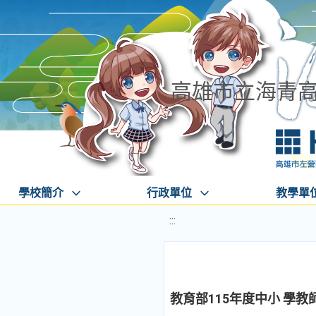
高雄市立海青
學校簡介
行政單位
教學單
:::
教育部115年度中小 學