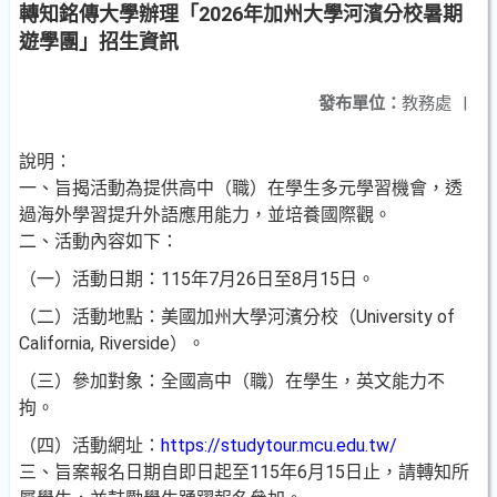
轉知銘傳大學辦理「2026年加州大學河濱分校暑期
遊學團」招生資訊
發布單位：
教務處
|
說明：
一、旨揭活動為提供高中（職）在學生多元學習機會，透
過海外學習提升外語應用能力，並培養國際觀。
二、活動內容如下：
（一）活動日期：115年7月26日至8月15日。
（二）活動地點：美國加州大學河濱分校（University of
California, Riverside）。
（三）參加對象：全國高中（職）在學生，英文能力不
拘。
（四）活動網址：
https://studytour.mcu.edu.tw/
三、旨案報名日期自即日起至115年6月15日止，請轉知所