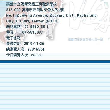
高雄市立海青高級工商職業學校
813-009 高雄市左營區左營大路1號
No.1, Zuoying Avenue, Zuoying Dist., Kaohsiung
City 813-009, Taiwan (R.O.C.)
聯絡電話
07-5819155
|
傳真
07-5810087
電子信箱
最後更新
2019-11-26
總瀏覽人次
28816504
今日瀏覽人次
25390