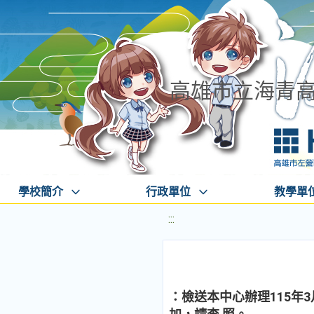
高雄市立海青
學校簡介
行政單位
教學單
:::
：檢送本中心辦理115年