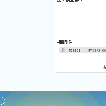
加，請查 照。
相關附件
45583584_11570393100.