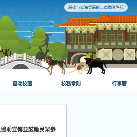
高雄市立海青高級工商職業學校
雲端校園
校務章則
行事曆
位協助宣傳並鼓勵民眾參