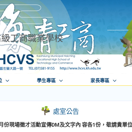
高級工商職業學校
位
學生專區
家長專區
處室公告
3月份現場徵才活動宣傳DM及文字內 容各1份，敬請貴單