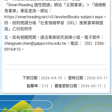
「SmartReading 適性閱讀」網站「主題書單」＞「情緒教
育書單」專區查詢，網址：
https://smartreading.net/v3/leveledBooks-subject.aspx。
四、檢附閱讀分級「社會情緒學習（SEL）推薦書單精選
版」乙份如附件
五、如有相關問題，請洽專案研究員陳小姐，電子郵件：
chingyuan.chen@gapps.ntnu.edu.tw，電話：（02）2366-
0916#15。
下架日期：
2026-04-10
|
發佈日期：
2026-03-11
點擊率：
212
|
最後更新日期：
2026-03-11
|