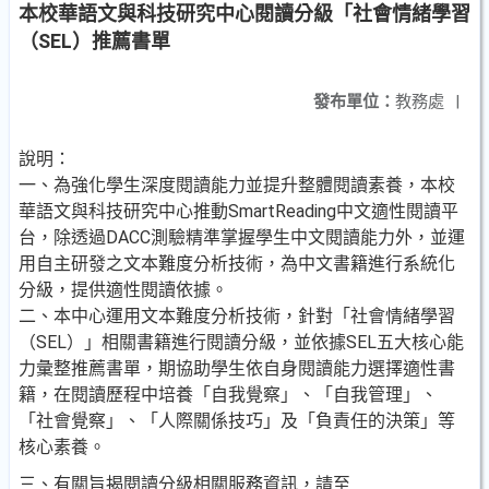
本校華語文與科技研究中心閱讀分級「社會情緒學習
（SEL）推薦書單
發布單位：
教務處
|
說明：
一、為強化學生深度閱讀能力並提升整體閱讀素養，本校
華語文與科技研究中心推動SmartReading中文適性閱讀平
台，除透過DACC測驗精準掌握學生中文閱讀能力外，並運
用自主研發之文本難度分析技術，為中文書籍進行系統化
分級，提供適性閱讀依據。
二、本中心運用文本難度分析技術，針對「社會情緒學習
（SEL）」相關書籍進行閱讀分級，並依據SEL五大核心能
力彙整推薦書單，期協助學生依自身閱讀能力選擇適性書
籍，在閱讀歷程中培養「自我覺察」、「自我管理」、
「社會覺察」、「人際關係技巧」及「負責任的決策」等
核心素養。
三、有關旨揭閱讀分級相關服務資訊，請至