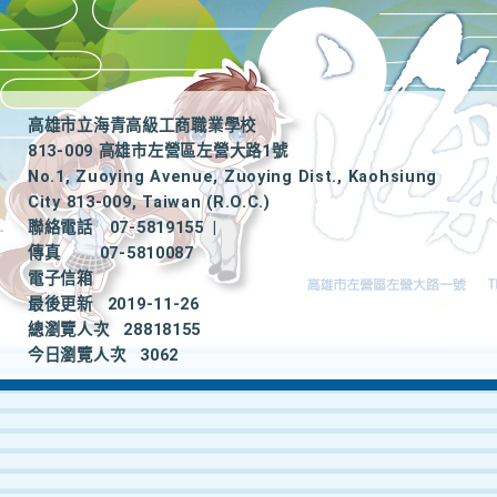
高雄市立海青高級工商職業學校
813-009 高雄市左營區左營大路1號
No.1, Zuoying Avenue, Zuoying Dist., Kaohsiung
City 813-009, Taiwan (R.O.C.)
聯絡電話
07-5819155
|
傳真
07-5810087
電子信箱
最後更新
2019-11-26
總瀏覽人次
28818155
今日瀏覽人次
3062