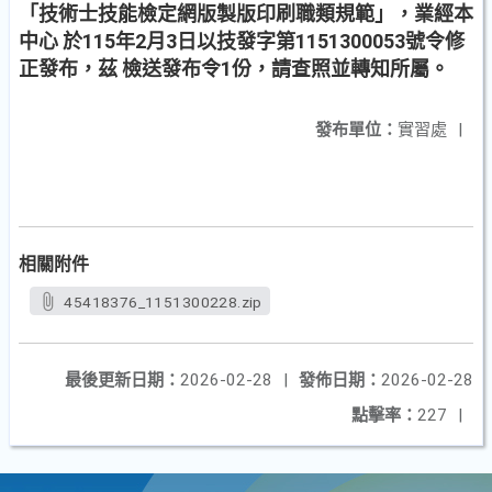
「技術士技能檢定網版製版印刷職類規範」，業經本
中心 於115年2月3日以技發字第1151300053號令修
正發布，茲 檢送發布令1份，請查照並轉知所屬。
發布單位：
實習處
|
相關附件
45418376_1151300228.zip
最後更新日期：
2026-02-28
|
發佈日期：
2026-02-28
點擊率：
227
|