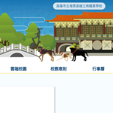
高雄市立海青高級工商職業學校
雲端校園
校務章則
行事曆