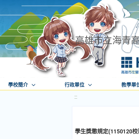
高雄市立海青
學校簡介
行政單位
教學單
:::
學生獎懲規定(1150120