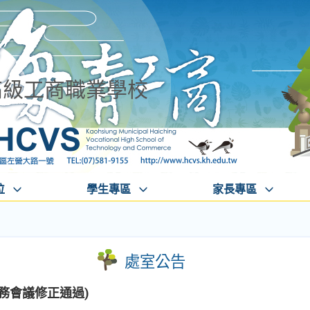
高級工商職業學校
位
學生專區
家長專區
處室公告
校務會議修正通過)