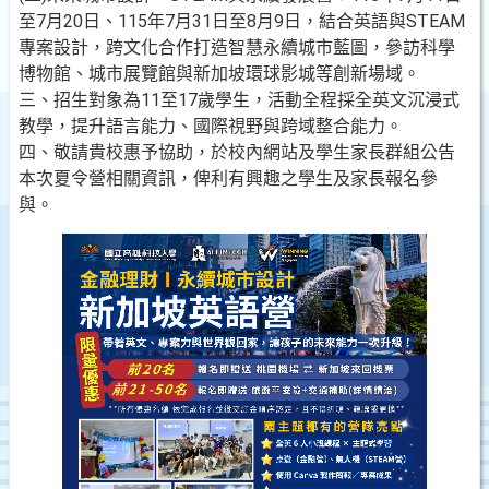
至7月20日、115年7月31日至8月9日，結合英語與STEAM
專案設計，跨文化合作打造智慧永續城市藍圖，參訪科學
博物館、城市展覽館與新加坡環球影城等創新場域。
三、招生對象為11至17歲學生，活動全程採全英文沉浸式
教學，提升語言能力、國際視野與跨域整合能力。
四、敬請貴校惠予協助，於校內網站及學生家長群組公告
本次夏令營相關資訊，俾利有興趣之學生及家長報名參
與。