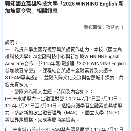
轉知國立高雄科技大學「2026 WINNING English 新
加坡夏令營」相關訊息
發布單位：
教務處
|
說明：
一、為提升學生國際視野與英語實作能力，本校（國立高
雄科技大學）AI金融科技中心與新加坡WINNING English
Academy合作，於115年暑假辦理「2026 WINNING English
新加坡夏令營」，課程結合英語＋金融素養及英語＋
STEAM專案設計，並融入跨文化交流與智慧城市探索，內
容充實多元。
二、營隊分為兩大主題，時間及內容如下：
(一)未來領導力－金融理財營：115年7月1日至7月10日、
115年7月21日至7月30日，透過英語學習金融素養與領導
力，參訪新加坡金融管理局（MAS）、國立大學（NUS）
等世界級機構，完成專屬商業提案。
(二)未來城市設計－STEAM與永續發展營：115年7月11日