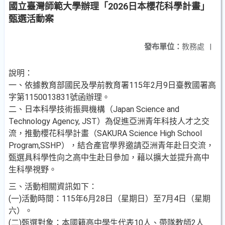
國立臺灣師範大學辦理「2026日本櫻花科學計畫」
甄選活動案
發布單位：
教務處
|
說明：
一、依據教育部國民及學前教育署115年2月9日臺教國署高
字第1150013831號函辦理。
二、日本科學技術振興機構（Japan Science and
Technology Agency, JST）為促進亞洲青年科技人才之交
流，推動櫻花科學計畫（SAKURA Science High School
Program,SSHP），結合產官學界邀請亞洲青年赴日交流，
甄選具科學性向之高中生赴日參加，藉以擴大並提升高中
生科學視野。
三、活動相關資訊如下：
(一)活動時間：115年6月28日（星期日）至7月4日（星期
六）。
(二)甄選對象：本國籍高中學生代表10人、帶隊教師2人