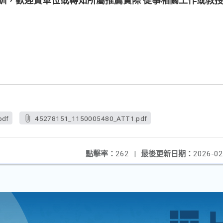
培訓，歡迎貴單位或轉知所屬推薦實際 從事相關工作或教
pdf
45278151_1150005480_ATT1.pdf
點擊率：
262
|
最後更新日期：
2026-02