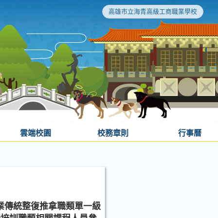
高雄市立海青高級工商職業學校
雲端校園
校務章則
行事曆
理業傳統整復推拿職類單一級