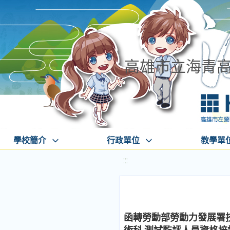
高雄市立海青
學校簡介
行政單位
教學單
:::
函轉勞動部勞動力發展署技