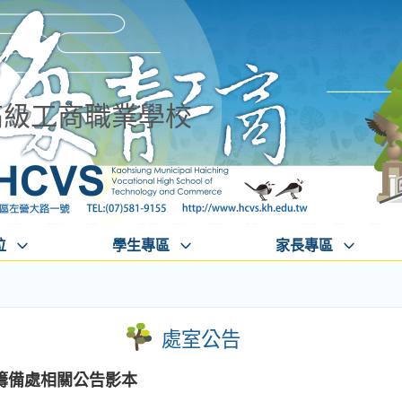
高級工商職業學校
位
學生專區
家長專區
處室公告
籌備處相關公告影本