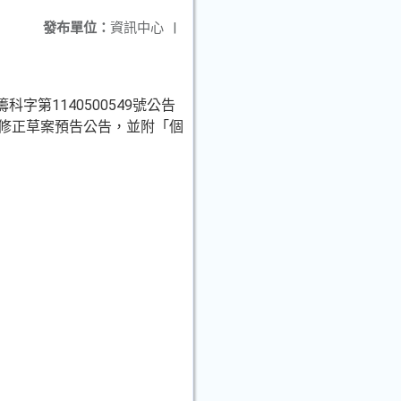
發布單位：
資訊中心
|
字第1140500549號公告
條文修正草案預告公告，並附「個