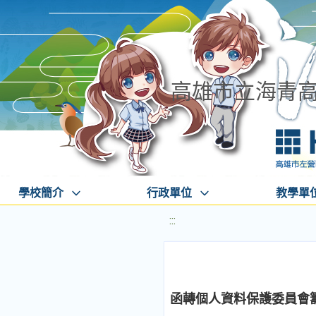
高雄市立海青
學校簡介
行政單位
教學單
:::
函轉個人資料保護委員會