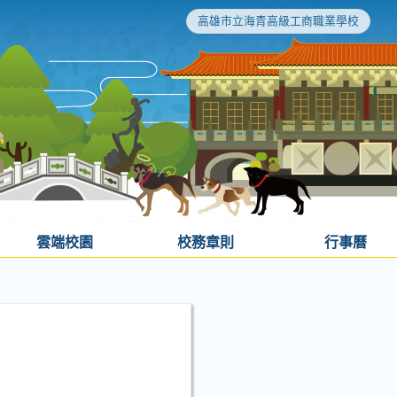
高雄市立海青高級工商職業學校
雲端校園
校務章則
行事曆