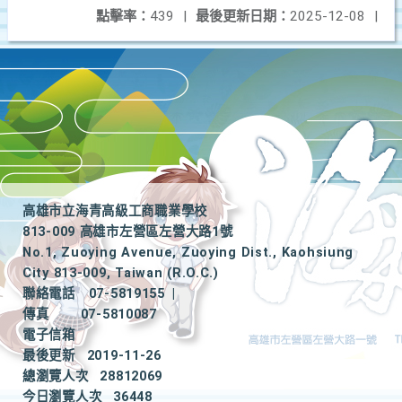
點擊率：
439
|
最後更新日期：
2025-12-08
|
高雄市立海青高級工商職業學校
813-009 高雄市左營區左營大路1號
No.1, Zuoying Avenue, Zuoying Dist., Kaohsiung
City 813-009, Taiwan (R.O.C.)
聯絡電話
07-5819155
|
傳真
07-5810087
電子信箱
最後更新
2019-11-26
總瀏覽人次
28812069
今日瀏覽人次
36448