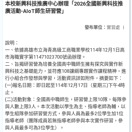
本校新興科技推廣中心辦理「2026全國新興科技推
廣活動-AIoT師生研習營」
發布單位：
實習處
|
說明：
一、依據高雄市立海青高級工商職業學校114年12月1日高
市海職實字第11471023700號函辦理。
二、旨揭研習營為培養全國高中職師生擁有探究與實作新
興科技之基礎能力，並符應108課綱專題實作課程精神，進
行小組合作發想與學習，活動資訊詳如附件，摘要如下：
(一)報名日期：即日起至114年12月17日（星期三)下午4時
止。
(二)活動對象：全國高中職師生，研習營上限10隊，每隊參
與人數上限3人。本次活動以學生為主、指導老師為輔，以
學生組隊參加研習營方式，參與人員為最多2位學生加1位
指導老師（團隊成員若無指導老師參與本次實作研習，參
與人員最多可為3位學生）。