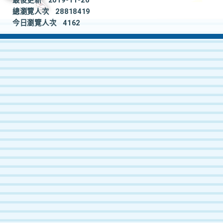
最後更新
2019-11-26
總瀏覽人次
28818419
今日瀏覽人次
4162