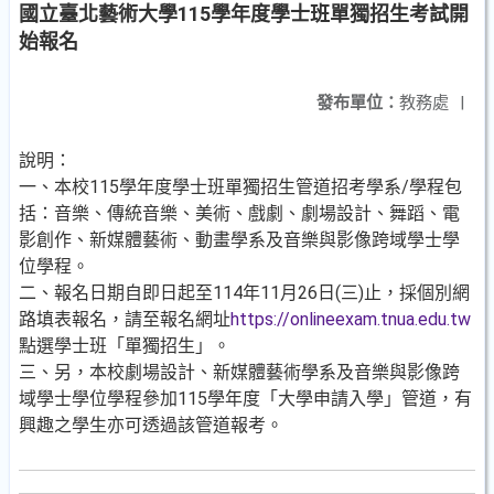
國立臺北藝術大學115學年度學士班單獨招生考試開
始報名
發布單位：
教務處
|
說明：
一、本校115學年度學士班單獨招生管道招考學系/學程包
括：音樂、傳統音樂、美術、戲劇、劇場設計、舞蹈、電
影創作、新媒體藝術、動畫學系及音樂與影像跨域學士學
位學程。
二、報名日期自即日起至114年11月26日(三)止，採個別網
路填表報名，請至報名網址
https://onlineexam.tnua.edu.tw
點選學士班「單獨招生」。
三、另，本校劇場設計、新媒體藝術學系及音樂與影像跨
域學士學位學程參加115學年度「大學申請入學」管道，有
興趣之學生亦可透過該管道報考。