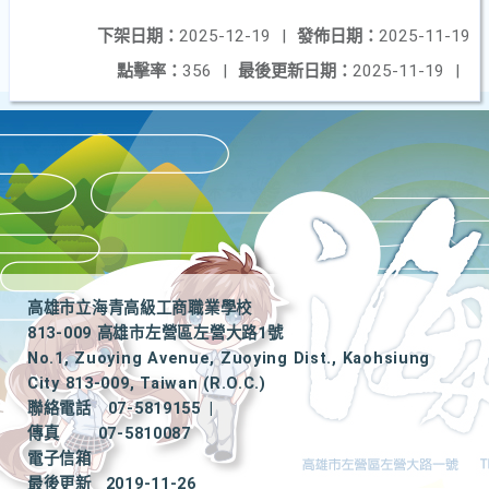
下架日期：
2025-12-19
|
發佈日期：
2025-11-19
點擊率：
356
|
最後更新日期：
2025-11-19
|
高雄市立海青高級工商職業學校
813-009 高雄市左營區左營大路1號
No.1, Zuoying Avenue, Zuoying Dist., Kaohsiung
City 813-009, Taiwan (R.O.C.)
聯絡電話
07-5819155
|
傳真
07-5810087
電子信箱
最後更新
2019-11-26