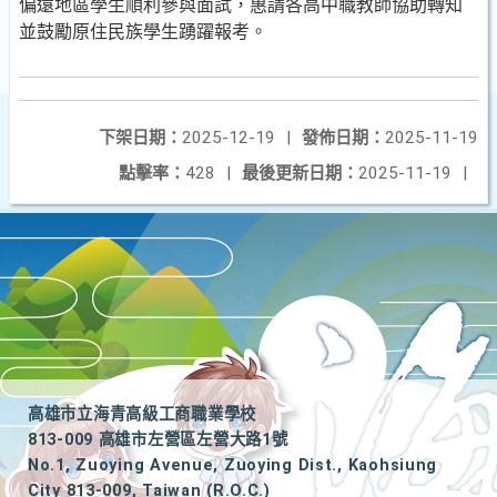
偏遠地區學生順利參與面試，惠請各高中職教師協助轉知
並鼓勵原住民族學生踴躍報考。
下架日期：
2025-12-19
|
發佈日期：
2025-11-19
點擊率：
428
|
最後更新日期：
2025-11-19
|
高雄市立海青高級工商職業學校
813-009 高雄市左營區左營大路1號
No.1, Zuoying Avenue, Zuoying Dist., Kaohsiung
City 813-009, Taiwan (R.O.C.)