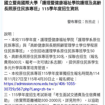
國立暨南國際大學「護理暨健康福祉學院護理及高齡
長照原住民族專班」115學年度招生資訊
發布單位：
教務處
|
說明：
一、本校115學年度，護理暨健康福祉學院「護理學系原住
民族專班」與「高齡健康與長期照顧管理學士學位學程原
住民族專班」，分別招收護理學系原住民族專班學生50
名、高齡長照原住民族專班學生30名，採聯合招生（報名
費用600元、報考一次可填2系志願），提供原住民族學生
多元升學與專業培育管道。
二、本校原住民族專班115學年度單獨招生報名時間為114
年11月27日至115年4月20日止，報名網址：
https://admission.ncnu.edu.tw/p/406-1055-
30729,r567.php?Lang=zh-tw
。
三、115學年度招生考試新增「考生面試交通費及住宿費補
助」（依實際距離補助300-2000元，詳見附件），以協助