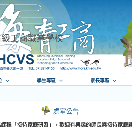
高級工商職業學校
位
學生專區
家長專區
處室公告
增能課程「接待家庭研習」，歡迎有興趣的師長與接待家庭