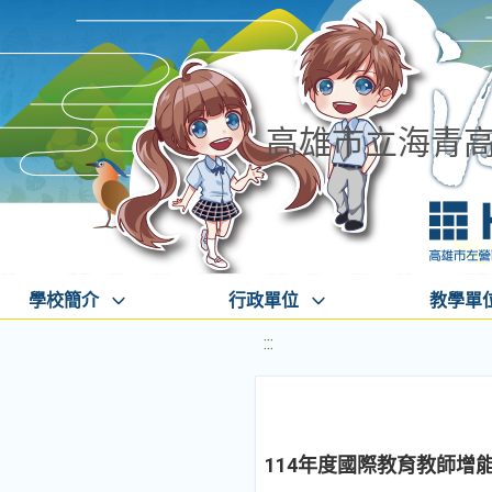
高雄市立海青
學校簡介
行政單位
教學單
:::
114年度國際教育教師