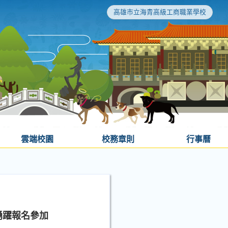
高雄市立海青高級工商職業學校
雲端校園
校務章則
行事曆
踴躍報名參加