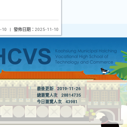
-10
|
發佈日期：
2025-11-10
最後更新
2019-11-26
總瀏覽人次
28814735
今日瀏覽人次
43981