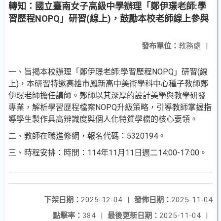
轉知：國立臺南女子高級中學辦理「鄭伊璟老師:學
習歷程NOPQ」研習(線上)，鼓勵本校老師線上參與
發布單位：
教務處
|
一、旨揭本校辦理「鄭伊璟老師:學習歷程NOPQ」研習(線
上)，本研習特邀高雄市鳳新高中美術學科中心種子教師鄭
伊璟老師擔任講師。鄭師以其深厚的設計美學與教學研發
專業，解析學習歷程檔案NOPQ升級策略，引導教師掌握指
導學生製作具高辨識度與個人化特質學檔的核心要領。
二、教師在職進修網，報名代碼：5320194。
三、時程安排：時間：114年11月11日週二14:00-17:00。
下架日期：
2025-12-04
|
發佈日期：
2025-11-04
點擊率：
384
|
最後更新日期：
2025-11-04
|