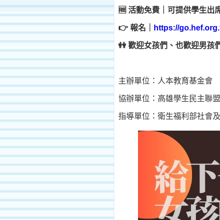
🆓
活動免費｜可提供學生出
👉
報名｜
https://go.hef.or
👭
歡迎女孩們、也歡迎男孩
主辦單位：人本教育基金會
協辦單位：高雄學生民主聯
指導單位：衛生福利部社會