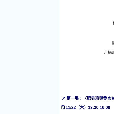
走過
📌
第一場：〈肥皂箱與發言
🗓
11/22
（六）
13:30-16:00