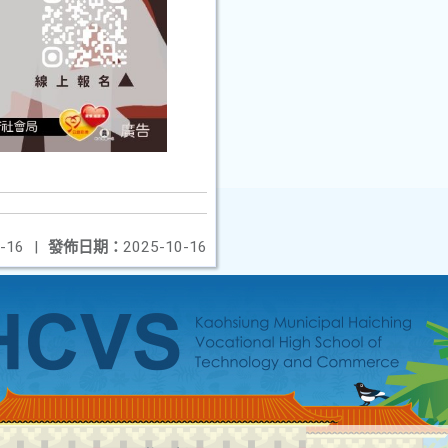
-16
|
發佈日期：
2025-10-16