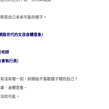
，照見自己未來可能的樣子。
網路世代的女孩身體意象〉
斯老師
金會執行長）
，有沒有哪一刻，妳開始不喜歡鏡子裡的自己？
焦慮、身體意象，
算法的可能。