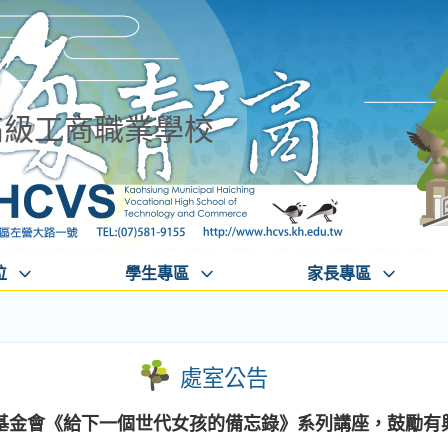
高級工商職業學校
位
學生專區
家長專區
處室公告
基金會《給下一個世代女孩的備忘錄》系列講座，鼓勵有