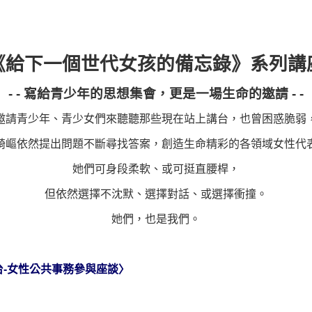
《給下一個世代女孩的備忘錄》系列講
- -
寫給青少年的思想集會，更是一場生命的邀請
- -
邀請青少年、青少女們來聽聽那些現在站上講台，也曾困惑脆弱
崎嶇依然提出問題不斷尋找答案，創造生命精彩的各領域女性代
她們可身段柔軟、或可挺直腰桿，
但依然選擇不沈默、選擇對話、或選擇衝撞。
她們，也是我們。
台
-
女性公共事務參與座談〉