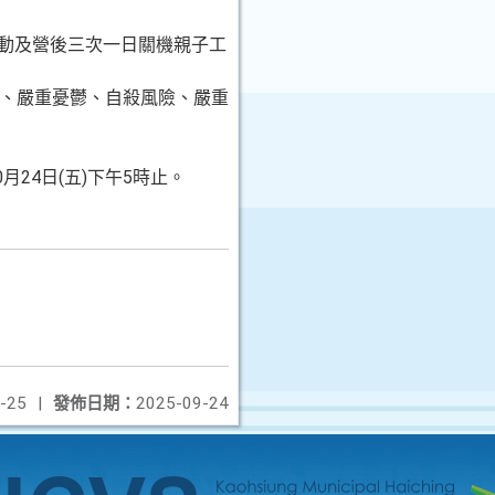
活動及營後三次一日關機親子工
礙、嚴重憂鬱、自殺風險、嚴重
10月24日(五)下午5時止。
-25
|
發佈日期：
2025-09-24