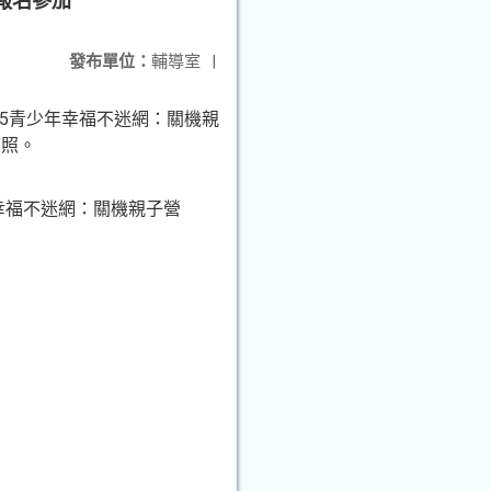
報名參加
發布單位：
輔導室
|
25青少年幸福不迷網：關機親
查照。
幸福不迷網：關機親子營