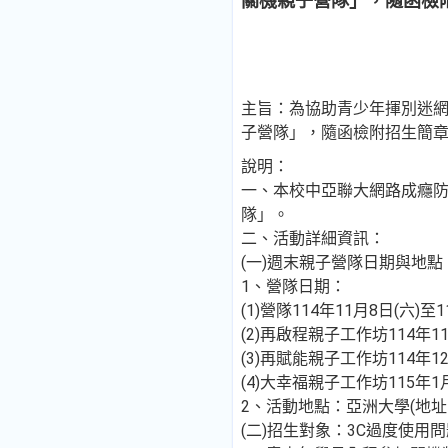
關機親子營隊」，隨函檢
主旨：為協助青少年揮別迷網
子營隊」，隨函檢附招生簡
說明：
一、本校中亞聯大網路成癮防
隊」。
二、活動詳細資訊：
(一)週末親子營隊日期與地點
1、營隊日期：
(1)營隊114年11月8日(六)至
(2)再啟程親子工作坊114年11
(3)再賦能親子工作坊114年12
(4)大幸福親子工作坊115年1月
2、活動地點：亞洲大學(地址
(二)招生對象：3C過度使用