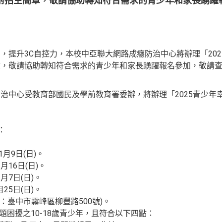
附招生簡章，敬請協助轉知符合需求的青少年和家長踴躍
，提升3C自控力，本校中亞聯大網路成癮防治中心將辦理「20
章，敬請協助轉知符合需求的青少年和家長踴躍報名參加，敬請
治中心受教育部國民及學前教育署委辦，將辦理「2025青少年
：
11月9日(日)。
月16日(日)。
月7日(日)。
25日(日)。
：臺中市霧峰區柳豐路500號)。
問題困擾之10-18歲青少年，且符合以下四點：