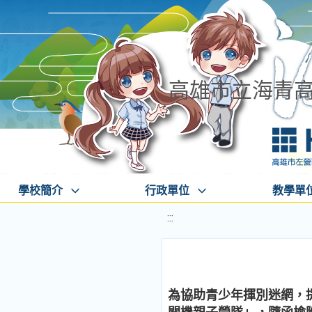
高雄市立海青
學校簡介
行政單位
教學單
:::
為協助青少年揮別迷網，提