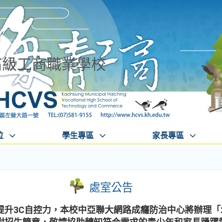
高級工商職業學校
位
學生專區
家長專區
處室公告
升3C自控力，本校中亞聯大網路成癮防治中心將辦理「2