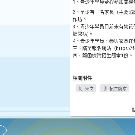
1、青少年學員全程參加關機
2、至少有一名家長（主要照
作坊。
3、青少年學員目前未有物質
糖尿病)。
4、青少年學員、參與家長在
三、請至報名網站（https://f
四、隨函檢附招生簡章1份。
相關附件
來文
招生簡章