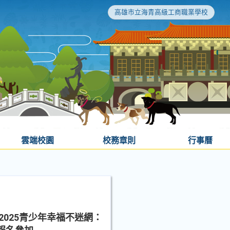
高雄市立海青高級工商職業學校
雲端校園
校務章則
行事曆
025青少年幸福不迷網：