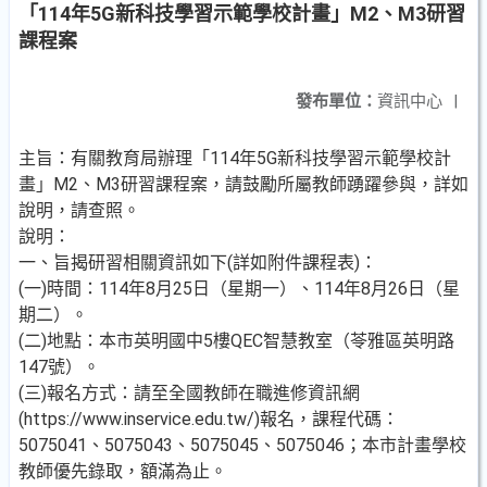
「114年5G新科技學習示範學校計畫」M2、M3研習
課程案
發布單位：
資訊中心
|
主旨：有關教育局辦理「114年5G新科技學習示範學校計
畫」M2、M3研習課程案，請鼓勵所屬教師踴躍參與，詳如
說明，請查照。
說明：
一、旨揭研習相關資訊如下(詳如附件課程表)：
(一)時間：114年8月25日（星期一）、114年8月26日（星
期二）。
(二)地點：本市英明國中5樓QEC智慧教室（苓雅區英明路
147號）。
(三)報名方式：請至全國教師在職進修資訊網
(https://www.inservice.edu.tw/)報名，課程代碼：
5075041、5075043、5075045、5075046；本市計畫學校
教師優先錄取，額滿為止。