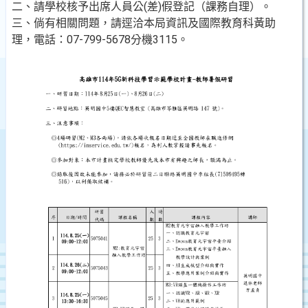
二、請學校核予出席人員公(差)假登記（課務自理）。
三、倘有相關問題，請逕洽本局資訊及國際教育科黃助
理，電話：07-799-5678分機3115。