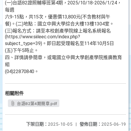
(一)台語B2證照輔導班第4期，2025/10/18-2026/1/24，
每週
六9-15點，共15次，優惠價13,800元(不含教材與午
餐)。(二)地點：國立中興大學綜合大樓13樓1304室。
(三)報名方式：請至本校創產學院線上報名系統報名
(https://www.siileec.com/index.php?
subject_type=39)。即日起受理報名至114年10月5日
(五)下午5時止。
四、詳情請參簡章，或電國立中興大學創產學院推廣教育
組
(04)22870840。
相關附件
台語B2第4期簡章.pdf
下架日期：
2025-10-05
|
發佈日期：
2025-06-19