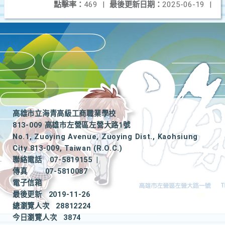
點擊率：
469
|
最後更新日期：
2025-06-19
|
高雄市立海青高級工商職業學校
813-009 高雄市左營區左營大路1號
No.1, Zuoying Avenue, Zuoying Dist., Kaohsiung
City 813-009, Taiwan (R.O.C.)
聯絡電話
07-5819155
|
傳真
07-5810087
電子信箱
最後更新
2019-11-26
總瀏覽人次
28812224
今日瀏覽人次
3874