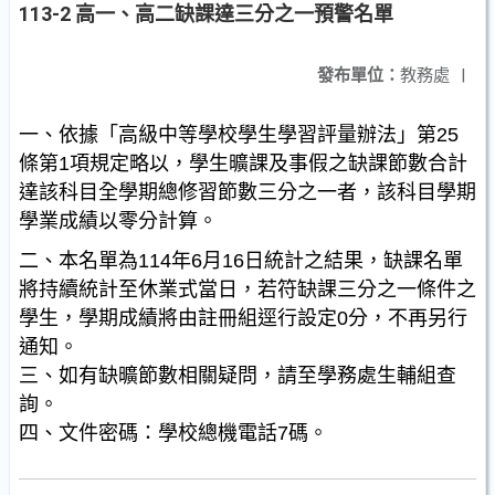
113-2 高一、高二缺課達三分之一預警名單
發布單位：
教務處
|
一、依據「高級中等學校學生學習評量辦法」第25
條第1項規定略以，學生曠課及事假之缺課節數合計
達該科目全學期總修習節數三分之一者，該科目學期
學業成績以零分計算。
二、本名單為114年6月16日統計之結果，缺課名單
將持續統計至休業式當日，若符缺課三分之一條件之
學生，學期成績將由註冊組逕行設定0分，不再另行
通知。
三、如有缺曠節數相關疑問，請至學務處生輔組查
詢。
四、文件密碼：學校總機電話7碼。