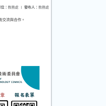
單位：
教務處
|
發布人：
教務處
術交流與合作。