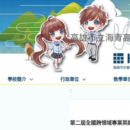
高雄市立海青
學校簡介
行政單位
教學單
:::
第二屆全國跨領域專業英