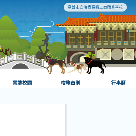
高雄市立海青高級工商職業學校
雲端校園
校務章則
行事曆