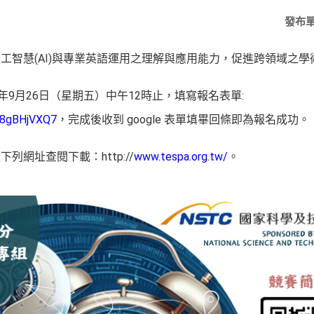
發布
工智慧(AI)與專業英語運用之理解與應用能力，促進跨領域之學
年9月26日（星期五）中午12時止，填寫報名表單:
r8gBHjVXQ7
，完成後收到 google 表單填畢回條即為報名成功。
網址查閱下載：http://
www.tespa.org.tw/
。