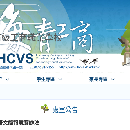
高級工商職業學校
位
學生專區
家長專區
處室公告
語文簡報競賽辦法