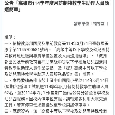
公告「高雄市114學年度月薪制特教學生助理人員甄
選簡章」
發布單位：
輔導室
|
說明：
一、依據教育部國民及學前教育署114年3月31日臺教國署
原字第1145700681號函、「高級中等以下學校及幼兒園特
殊教育班班級與專責單位設置及人員進用辦法」、「教育
部國民及學前教育署補助高級中等以下學校及幼兒園進用
特教學生助理人員作業要點」及「提升高級中等以下學校
及幼兒園特教學生助理人員服務品質計畫」辦理。
二、本局委請高雄市鼓山區中山國民小學於114年6月14日
(星期六)辦理面試甄選114學年度月薪制特教學生助理人員
62名，並於114年7月1日(星期二)辦理公開分發至各學校及
幼兒園服務。因校內停車位有限，請轉知多利用大眾交通
工具，若有停車需求建議改至學校周邊停車場。
三、甄選資格：無「高級中等以下學校及幼兒園特殊教育