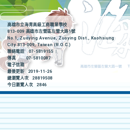
高雄市立海青高級工商職業學校
813-009 高雄市左營區左營大路1號
No.1, Zuoying Avenue, Zuoying Dist., Kaohsiung
City 813-009, Taiwan (R.O.C.)
聯絡電話
07-5819155
|
傳真
07-5810087
電子信箱
最後更新
2019-11-26
總瀏覽人次
28819508
今日瀏覽人次
2846