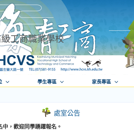
高級工商職業學校
位
學生專區
家長專區
處室公告
名中，歡迎同學踴躍報名。