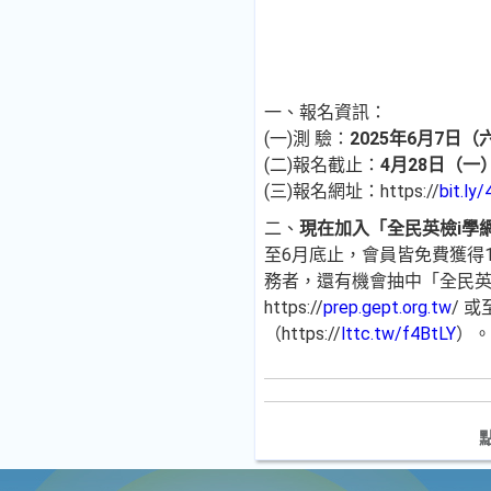
一、報名資訊：
(一)測 驗：
2025年6月7日
(二)報名截止：
4月28日（一
(三)報名網址：https://
bit.ly
二、
現在加入「全民英檢i學網
至6月底止，會員皆免費獲得
務者，還有機會抽中「全民
https://
prep.gept.org.tw
/ 
（https://
lttc.tw/f4BtLY
）。