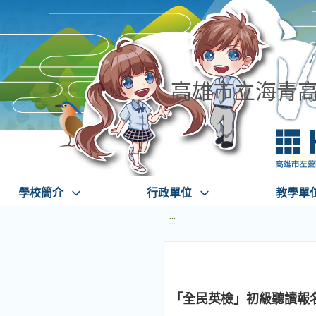
高雄市立海青
學校簡介
行政單位
教學單
:::
「全民英檢」初級聽讀報