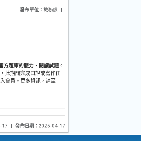
發布單位：
教務處
|
檢」官方題庫的聽力、閱讀試題。
次，此期間完成口說或寫作任
加入會員。更多資訊，請至
-17
|
發佈日期：
2025-04-17