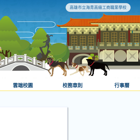
高雄市立海青高級工商職業學校
雲端校園
校務章則
行事曆