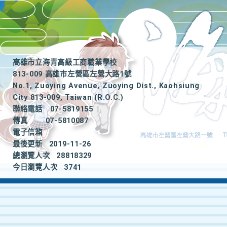
高雄市立海青高級工商職業學校
813-009 高雄市左營區左營大路1號
No.1, Zuoying Avenue, Zuoying Dist., Kaohsiung
City 813-009, Taiwan (R.O.C.)
聯絡電話
07-5819155
|
傳真
07-5810087
電子信箱
最後更新
2019-11-26
總瀏覽人次
28818329
今日瀏覽人次
3741