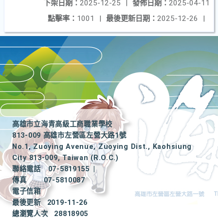
下架日期：
2025-12-25
|
發佈日期：
2025-04-11
點擊率：
1001
|
最後更新日期：
2025-12-26
|
高雄市立海青高級工商職業學校
813-009 高雄市左營區左營大路1號
No.1, Zuoying Avenue, Zuoying Dist., Kaohsiung
City 813-009, Taiwan (R.O.C.)
聯絡電話
07-5819155
|
傳真
07-5810087
電子信箱
最後更新
2019-11-26
總瀏覽人次
28818905