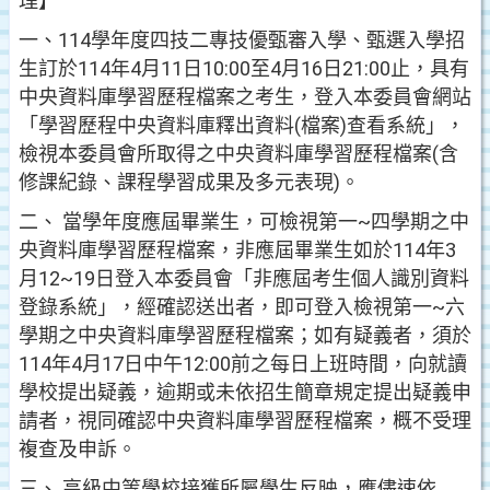
理】
一、114學年度四技二專技優甄審入學、甄選入學招
生訂於114年4月11日10:00至4月16日21:00止，具有
中央資料庫學習歷程檔案之考生，登入本委員會網站
「學習歷程中央資料庫釋出資料(檔案)查看系統」，
檢視本委員會所取得之中央資料庫學習歷程檔案(含
修課紀錄、課程學習成果及多元表現)。
二、 當學年度應屆畢業生，可檢視第一~四學期之中
央資料庫學習歷程檔案，非應屆畢業生如於114年3
月12~19日登入本委員會「非應屆考生個人識別資料
登錄系統」，經確認送出者，即可登入檢視第一~六
學期之中央資料庫學習歷程檔案；如有疑義者，須於
114年4月17日中午12:00前之每日上班時間，向就讀
學校提出疑義，逾期或未依招生簡章規定提出疑義申
請者，視同確認中央資料庫學習歷程檔案，概不受理
複查及申訴。
三、 高級中等學校接獲所屬學生反映，應儘速依