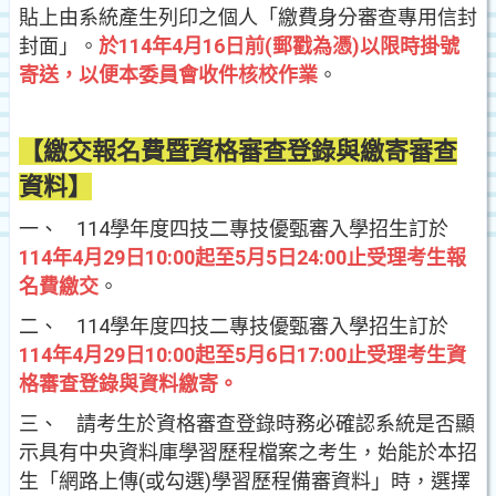
貼上由系統產生列印之個人「繳費身分審查專用信封
封面」。
於114年4月16日前(郵戳為憑)以限時掛號
寄送，以便本委員會收件核校作業
。
【繳交報名費暨資格審查登錄與繳寄審查
資料】
一、 114學年度四技二專技優甄審入學招生訂於
114年4月29日10:00起至5月5日24:00止受理考生報
名費繳交
。
二、 114學年度四技二專技優甄審入學招生訂於
114年4月29日10:00起至5月6日17:00止受理考生資
格審查登錄與資料繳寄。
三、 請考生於資格審查登錄時務必確認系統是否顯
示具有中央資料庫學習歷程檔案之考生，始能於本招
生「網路上傳(或勾選)學習歷程備審資料」時，選擇