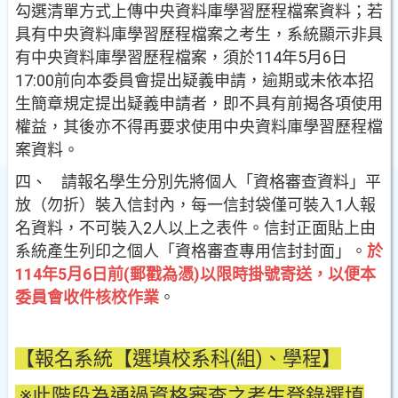
勾選清單方式上傳中央資料庫學習歷程檔案資料；若
具有中央資料庫學習歷程檔案之考生，系統顯示非具
有中央資料庫學習歷程檔案，須於114年5月6日
17:00前向本委員會提出疑義申請，逾期或未依本招
生簡章規定提出疑義申請者，即不具有前揭各項使用
權益，其後亦不得再要求使用中央資料庫學習歷程檔
案資料。
四、 請報名學生分別先將個人「資格審查資料」平
放（勿折）裝入信封內，每一信封袋僅可裝入1人報
名資料，不可裝入2人以上之表件。信封正面貼上由
系統產生列印之個人「資格審查專用信封封面」。
於
114年5月6日前(郵戳為憑)以限時掛號寄送，以便本
委員會收件核校作業
。
【報名系統【選填校系科(組)、學程】
※此階段為通過資格審查之考生登錄選填