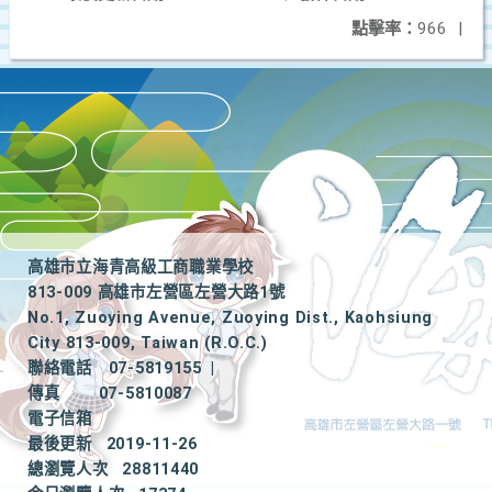
點擊率：
966
|
高雄市立海青高級工商職業學校
813-009 高雄市左營區左營大路1號
No.1, Zuoying Avenue, Zuoying Dist., Kaohsiung
City 813-009, Taiwan (R.O.C.)
聯絡電話
07-5819155
|
傳真
07-5810087
電子信箱
最後更新
2019-11-26
總瀏覽人次
28811440