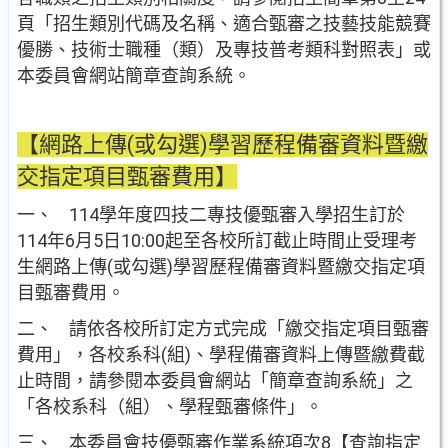
頁「招生類別代碼及名稱、適合甄審之技藝技能競賽
優勝、技術士職種（類）及專技普考類科對照表」或
本委員會網站簡章查詢系統。
【網路上傳(或勾選)學習歷程備審資料暨繳
交指定項目甄審費用】
一、 114學年度四技二專技優甄審入學招生訂於
114年6月5日10:00起至各校所訂截止時間止受理考
生網路上傳(或勾選)學習歷程備審資料暨繳交指定項
目甄審費用。
二、 請依各校所訂定方式完成「繳交指定項目甄審
費用」，各校系科(組)、學程備審資料上傳暨繳費截
止時間，請參閱本委員會網站「簡章查詢系統」之
「各校系科（組）、學程甄審條件」。
三、 本委員會技優甄審作業系統項次8【查詢指定