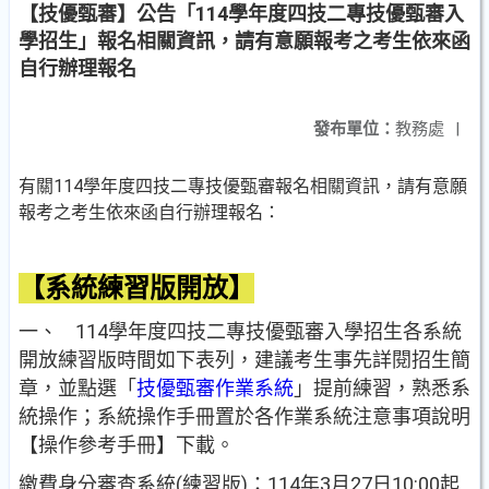
【技優甄審】公告「114學年度四技二專技優甄審入
學招生」報名相關資訊，請有意願報考之考生依來函
自行辦理報名
發布單位：
教務處
|
有關114學年度四技二專技優甄審報名相關資訊，請有意願
報考之考生依來函自行辦理報名：
【
系統練習版開放
】
一、 114學年度四技二專技優甄審入學招生各系統
開放練習版時間如下表列，建議考生事先詳閱招生簡
章，並點選「
技優甄審作業系統
」提前練習，熟悉系
統操作；系統操作手冊置於各作業系統注意事項說明
【操作參考手冊】下載。
繳費身分審查系統(練習版)：114年3月27日10:00起