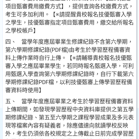
項目甄審費用繳費方式】，提供查詢各校繳費方式，
考生可多加利用。【※請提醒貴校報名技優甄審入學
之學生，技優甄審指定項目甄審費用，繳交給所報名
之學校帳戶】
四、 當學年度應屆畢業生修課紀錄不含第六學期，
第六學期修課紀錄(PDF檔)由考生於學習歷程備審資
料上傳作業時自行上傳。【※請輔導貴校報名技優甄
審入學之應屆畢業學生，若同時報名甄選入學，可利
用甄選入學查詢第六學期修課紀錄時，自行下載第六
學期修課紀錄PDF檔，以利技優甄審上傳學習歷程備
審資料時使用】
五、 當學年度應屆畢業之考生於學習歷程備審資料
上傳期間，如發現學習歷程中央資料庫提供之第五學
期修課紀錄、第五至六學期之課程學習成果及多元表
現等檔案內容有疑義者，除應儘速向就讀學校反映
外，考生仍須依各校規定之上傳截止日前完成學習歷