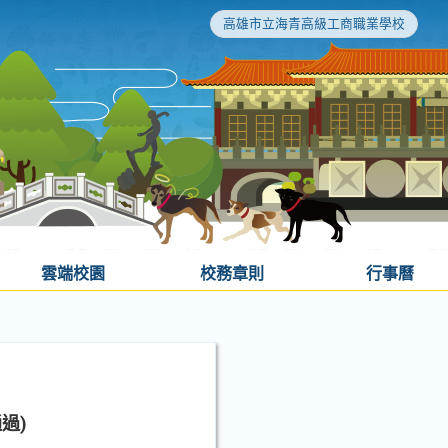
高雄市立海青高級工商職業學校
雲端校園
校務章則
行事曆
過)