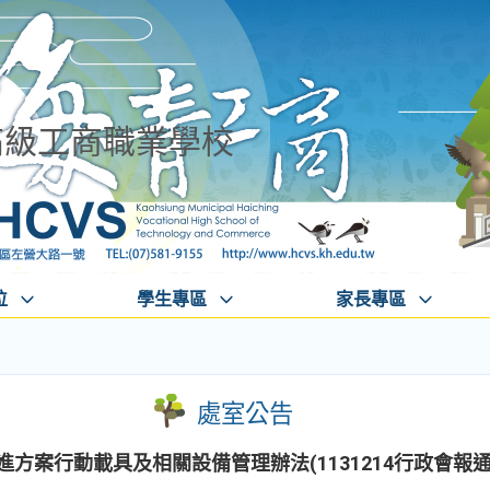
高級工商職業學校
位
學生專區
家長專區
處室公告
方案行動載具及相關設備管理辦法(1131214行政會報通