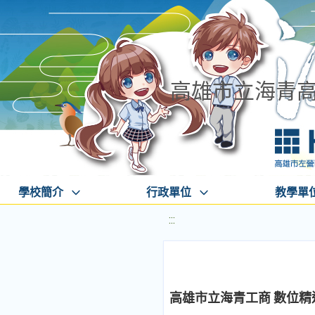
高雄市立海青
學校簡介
行政單位
教學單
:::
高雄市立海青工商 數位精進