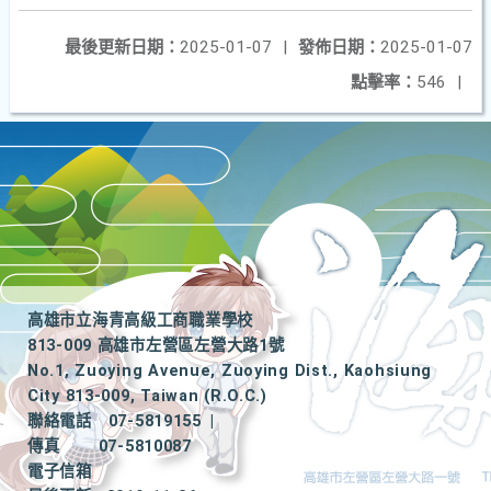
最後更新日期：
2025-01-07
|
發佈日期：
2025-01-07
點擊率：
546
|
高雄市立海青高級工商職業學校
813-009 高雄市左營區左營大路1號
No.1, Zuoying Avenue, Zuoying Dist., Kaohsiung
City 813-009, Taiwan (R.O.C.)
聯絡電話
07-5819155
|
傳真
07-5810087
電子信箱