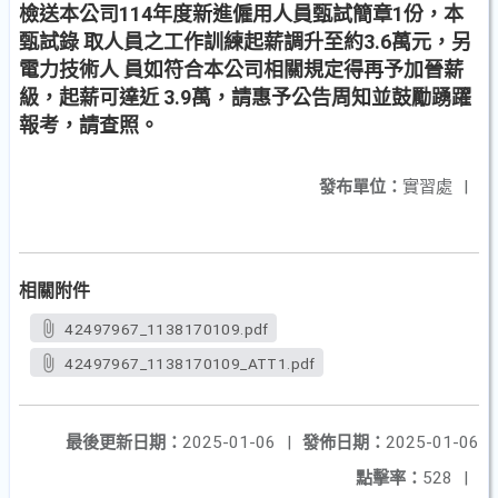
檢送本公司114年度新進僱用人員甄試簡章1份，本
甄試錄 取人員之工作訓練起薪調升至約3.6萬元，另
電力技術人 員如符合本公司相關規定得再予加晉薪
級，起薪可達近 3.9萬，請惠予公告周知並鼓勵踴躍
報考，請查照。
發布單位：
實習處
|
相關附件
42497967_1138170109.pdf
42497967_1138170109_ATT1.pdf
最後更新日期：
2025-01-06
|
發佈日期：
2025-01-06
點擊率：
528
|