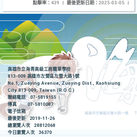
點擊率：
439
|
最後更新日期：
2025-03-05
|
高雄市立海青高級工商職業學校
813-009 高雄市左營區左營大路1號
No.1, Zuoying Avenue, Zuoying Dist., Kaohsiung
City 813-009, Taiwan (R.O.C.)
聯絡電話
07-5819155
|
傳真
07-5810087
電子信箱
最後更新
2019-11-26
總瀏覽人次
28812068
今日瀏覽人次
36370