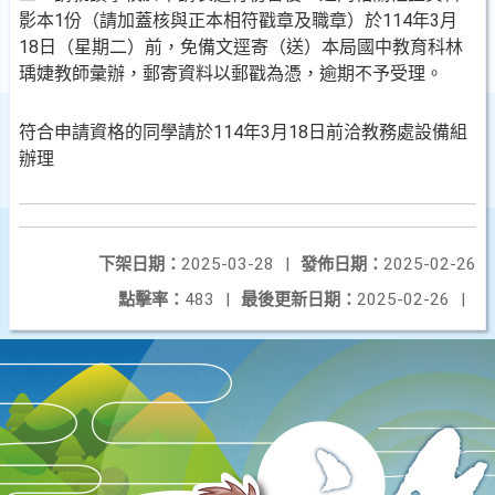
影本1份（請加蓋核與正本相符戳章及職章）於114年3月
18日（星期二）前，免備文逕寄（送）本局國中教育科林
瑀婕教師彙辦，郵寄資料以郵戳為憑，逾期不予受理。
符合申請資格的同學請於114年3月18日前洽教務處設備組
辦理
下架日期：
2025-03-28
|
發佈日期：
2025-02-26
點擊率：
483
|
最後更新日期：
2025-02-26
|