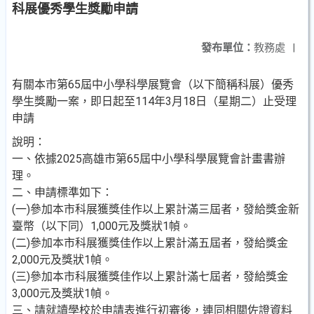
科展優秀學生獎勵申請
發布單位：
教務處
|
有關本市第65屆中小學科學展覽會（以下簡稱科展）優秀
學生獎勵一案，即日起至114年3月18日（星期二）止受理
申請
說明：
一、依據2025高雄市第65屆中小學科學展覽會計畫書辦
理。
二、申請標準如下：
(一)參加本市科展獲獎佳作以上累計滿三屆者，發給獎金新
臺幣（以下同）1,000元及獎狀1幀。
(二)參加本市科展獲獎佳作以上累計滿五屆者，發給獎金
2,000元及獎狀1幀。
(三)參加本市科展獲獎佳作以上累計滿七屆者，發給獎金
3,000元及獎狀1幀。
三、請就讀學校於申請表進行初審後，連同相關佐證資料