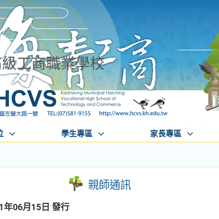
高級工商職業學校
位
學生專區
家長專區
親師通訊
1年06月15日 發行