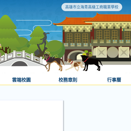
高雄市立海青高級工商職業學校
雲端校園
校務章則
行事曆