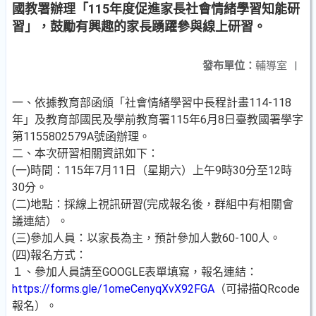
國教署辦理「115年度促進家長社會情緒學習知能研
習」，鼓勵有興趣的家長踴躍參與線上研習。
發布單位：
輔導室
|
一、依據教育部函頒「社會情緒學習中長程計畫114-118
年」及教育部國民及學前教育署115年6月8日臺教國署學字
第1155802579A號函辦理。
二、本次研習相關資訊如下：
(一)時間：115年7月11日（星期六）上午9時30分至12時
30分。
(二)地點：採線上視訊研習(完成報名後，群組中有相關會
議連結）。
(三)參加人員：以家長為主，預計參加人數60-100人。
(四)報名方式：
１、參加人員請至GOOGLE表單填寫，報名連結：
https://forms.gle/1omeCenyqXvX92FGA
（可掃描QRcode
報名）。