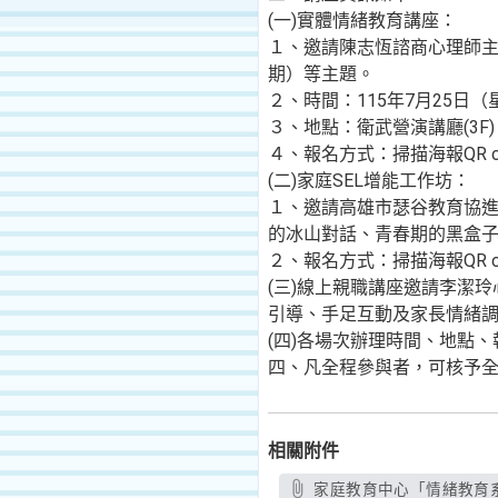
(一)實體情緒教育講座：
１、邀請陳志恆諮商心理師
期）等主題。
２、時間：115年7月25日（
３、地點：衛武營演講廳(3F
４、報名方式：掃描海報QR 
(二)家庭SEL增能工作坊：
１、邀請高雄市瑟谷教育協進
的冰山對話、青春期的黑盒
２、報名方式：掃描海報QR 
(三)線上親職講座邀請李潔
引導、手足互動及家長情緒
(四)各場次辦理時間、地點
四、凡全程參與者，可核予
相關附件
家庭教育中心「情緒教育系