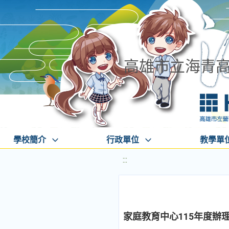
高雄市立海青
學校簡介
行政單位
教學單
:::
家庭教育中心115年度