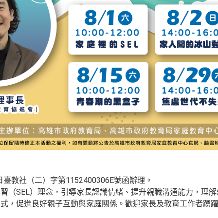
日臺教社（二）字第1152400306E號函辦理。
習（SEL）理念，引導家長認識情緒、提升親職溝通能力，理
方式，促進良好親子互動與家庭關係。歡迎家長及教育工作者踴