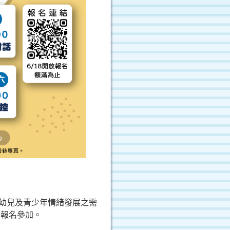
解幼兒及青少年情緒發展之需
躍報名參加。