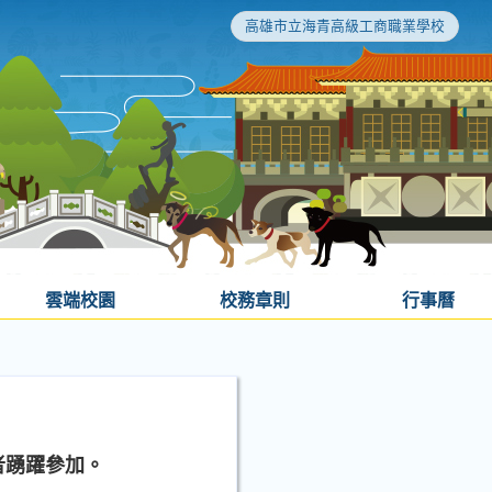
高雄市立海青高級工商職業學校
雲端校園
校務章則
行事曆
者踴躍參加。