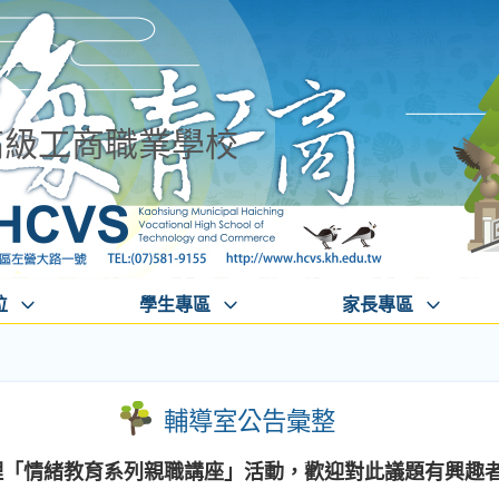
高級工商職業學校
位
學生專區
家長專區
輔導室公告彙整
辦理「情緒教育系列親職講座」活動，歡迎對此議題有興趣