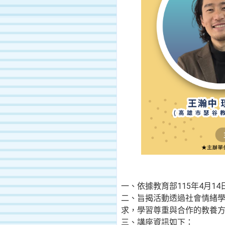
一、依據教育部115年4月14
二、旨揭活動透過社會情緒學
求，學習尊重與合作的教養
三、講座資訊如下：