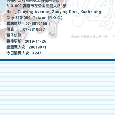
高雄市立海青高級工商職業學校
813-009 高雄市左營區左營大路1號
No.1, Zuoying Avenue, Zuoying Dist., Kaohsiung
City 813-009, Taiwan (R.O.C.)
聯絡電話
07-5819155
|
傳真
07-5810087
電子信箱
最後更新
2019-11-26
總瀏覽人次
28819971
今日瀏覽人次
4247