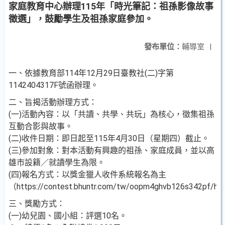
家庭教育中心辦理115年「時光筆記：祖孫影像故事
徵選」，鼓勵學生及祖孫家庭參加。
發布單位：
輔導室
|
一、依據教育部114年12月29日臺教社(二)字第
1142404317F號函辦理。
二、旨揭活動辦理方式：
(一)活動內容：以「共讀、共學、共玩」為核心，徵集祖孫
互動合影與故事。
(二)收件日期：即日起至115年4月30日（星期四）截止。
(三)參加對象：對本活動有興趣的祖孫、家庭成員，並以高
雄市設籍／就讀學生為限。
(四)報名方式：以獎金獵人收件系統報名為主
（https://contest.bhuntr.com/tw/oopm4ghvb126s342pf/
三、獎勵方式：
(一)幼兒園、國小組：評選10名。