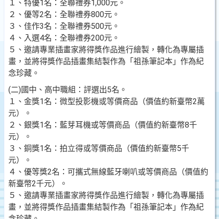
１、特優1名：全聯禮券1,000元。
２、優等2名：全聯禮券800元。
３、佳作3名：全聯禮券500元。
４、入選4名：全聯禮券200元。
５、邀請專業插畫家將得獎作品進行繪製，轉化為專屬插
畫，並將得獎作品插畫集結製作為「祖孫筆記本」作為紀
念珍藏。
(二)國中、高中職組：評選出5名。
１、金獎1名：微型投影機或等價商品（價值約新臺幣2萬
元）。
２、銀獎1名：藍芽耳機或等價商品（價值約新臺幣8千
元）。
３、銅獎1名：拍立得或等價商品（價值約新臺幣5千
元）。
４、優等獎2名：可攜式無線藍牙喇叭或等價商品（價值約
新臺幣2千元）。
５、邀請專業插畫家將得獎作品進行繪製，轉化為專屬插
畫，並將得獎作品插畫集結製作為「祖孫筆記本」作為紀
念珍藏。