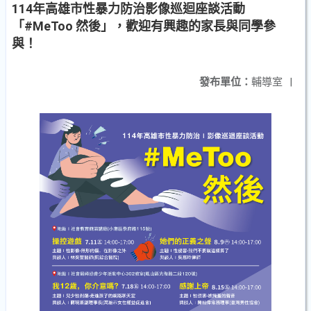
114年高雄市性暴力防治影像巡迴座談活動
「#MeToo 然後」，歡迎有興趣的家長與同學參
與！
發布單位：
輔導室
|