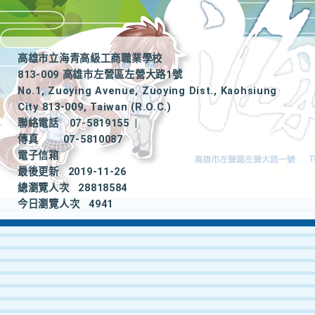
高雄市立海青高級工商職業學校
813-009 高雄市左營區左營大路1號
No.1, Zuoying Avenue, Zuoying Dist., Kaohsiung
City 813-009, Taiwan (R.O.C.)
聯絡電話
07-5819155
|
傳真
07-5810087
電子信箱
最後更新
2019-11-26
總瀏覽人次
28818584
今日瀏覽人次
4941