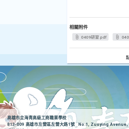
相關附件
0409研習.pdf
04
高雄市立海青高級工商職業學校
813-009 高雄市左營區左營大路1號
No.1, Zuoying Avenue, 