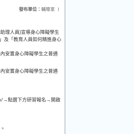
發布單位：
輔導室
|
助理人員)宣導身心障礙學生
C」及「教育人員如何精進身心
級內安置身心障礙學生之普通
級內安置身心障礙學生之普通
x.php/→點選下方研習報名→開啟
)。