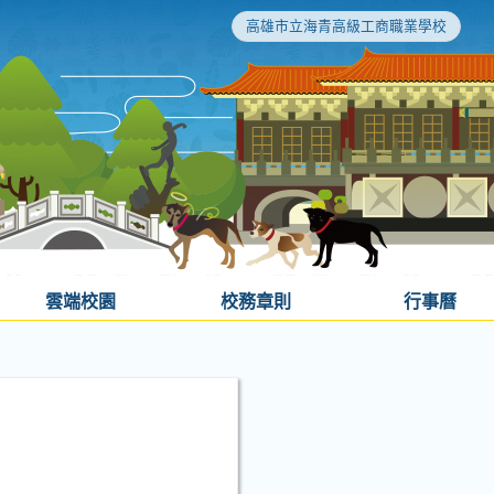
高雄市立海青高級工商職業學校
雲端校園
校務章則
行事曆
。