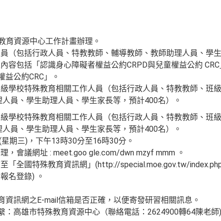
殊教育資源中心工作計畫辦理。
員（包括行政人員、特教教師、輔導教師、教師助理人員、學生
內容包括「認識身心障礙者權益公約CRPD與兒童權益公約 CR
權益公約CRC」。
各級學校特殊教育相關工作人員（包括行政人員、特教教師、班
理人員、學生助理人員、學生家長等，預計400名）。
各級學校特殊教育相關工作人員（包括行政人員、特教教師、班
理人員、學生助理人員、學生家長等，預計400名）。
(星期三)，下午13時30分至16時30分。
址 : meet.goo gle.com/dwn mzyf mmm 。
特殊教育資訊網」(http://special.moe.gov.tw/inde
報名登錄) 。
育資訊網之E-mail信箱是否正確，以便寄發研習相關訊息。
繫：高雄市特殊教育資源中心（聯絡電話：2624900轉64陳老師