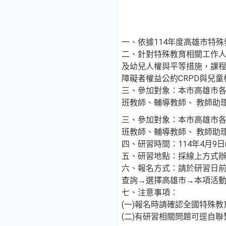
一、依據114年度高雄市特
二、針對特殊教育相關工作人
及幼兒人權與平等措施，課程
障礙者權益公約CRPD與兒童
三、參加對象：本市高雄市
班教師、輔導教師、 教師助
三、參加對象：本市高雄市
班教師、輔導教師、 教師助
四、研習時間：114年4月9日
五、研習地點：採線上方式辦理，會議網
六、報名方式：請於研習日前至「全國
查詢→選擇高雄市→本項活動
七、注意事項：
(一)報名時請確認全國特殊教
(二)有研習相關問題可逕自聯