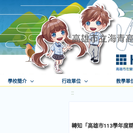
高雄市立海青
學校簡介
行政單位
教學單
:::
轉知「高雄市113學年