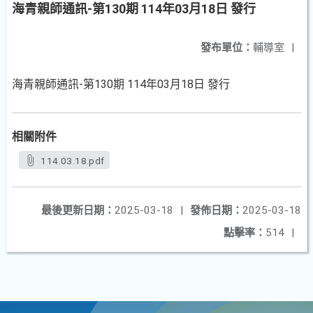
海青親師通訊-第130期 114年03月18日 發行
發布單位：
輔導室
|
-
130
114
03
18
海青親師通訊
第
期
年
月
日
發行
相關附件
114.03.18.pdf
最後更新日期：
2025-03-18
|
發佈日期：
2025-03-18
點擊率：
514
|