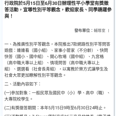
行政院於5月15日至6月30日辦理性平小學堂有獎徵
答活動，宣導性別平等觀念，歡迎家長、同學踴躍參
與！
發布單位：
輔導室
|
一、為推廣性別平等觀念，本院推出7款網路性別平等問答
遊戲：連連看（國小組）、家事小管家（不分齡）、快問
快答（國小、國中組）、開心牧場（國中組）、九宮格
（高中職大專以上組）、情境問答（高中職大專以上
組）、選選看（社會長青組），以寓教於樂方式讓學生及
社會大眾更加瞭解性別平等觀念。
二、活動內容如下：
(一)參加對象：一般民眾及國民中（小）學、高中（職）、
大專院校學生。
(二)有獎徵答期間：本年5月15日9時至6月30日24時止。