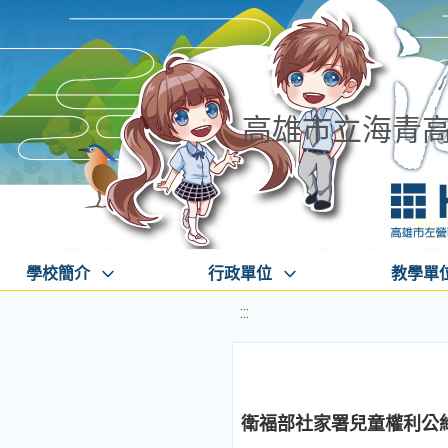
高雄市立海青
學校簡介
行政單位
教學單
:::
衛福部社家署兒童權利公