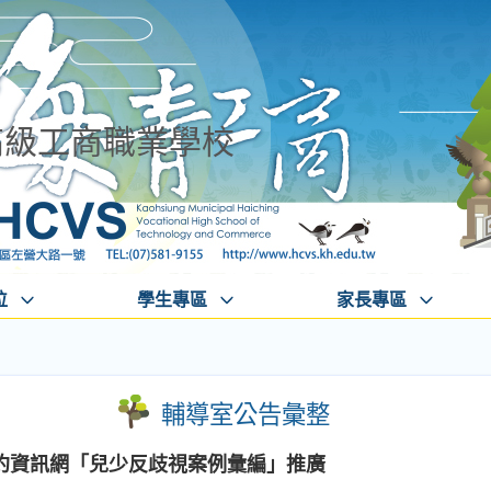
高級工商職業學校
位
學生專區
家長專區
輔導室公告彙整
約資訊網「兒少反歧視案例彙編」推廣