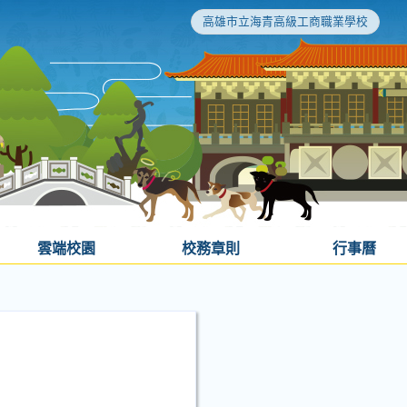
高雄市立海青高級工商職業學校
雲端校園
校務章則
行事曆