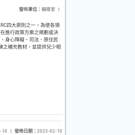
發布單位：
輔導室
|
RC四大原則之一，為使各領
其在進行政策方案之規劃或決
向、身心障礙、司法、原住民
練之補充教材，並提供兒少相
-10
|
發佈日期：
2023-02-10