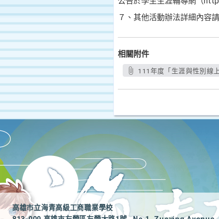
公告於學生生涯輔導網（https://c
７、其他活動辦法詳細內容
相關附件
111年度「生涯與性別線上
高雄市立海青高級工商職業學校