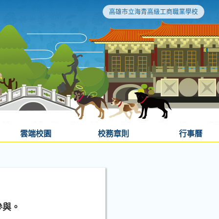
高雄市立海青高級工商職業學校
雲端校園
校務章則
行事曆
參與。