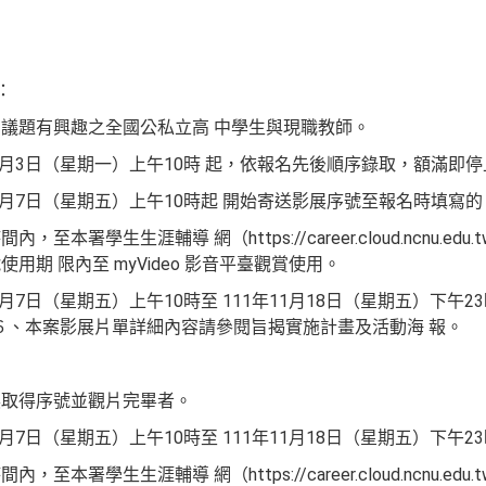
：
議題有興趣之全國公私立高 中學生與現職教師。
0月3日（星期一）上午10時 起，依報名先後順序錄取，額滿即
月7日（星期五）上午10時起 開始寄送影展序號至報名時填寫的 Em
本署學生生涯輔導 網（https://career.cloud.ncnu.ed
期 限內至 myVideo 影音平臺觀賞使用。
月7日（星期五）上午10時至 111年11月18日（星期五）下午2
 ６、本案影展片單詳細內容請參閱旨揭實施計畫及活動海 報。
展取得序號並觀片完畢者。
月7日（星期五）上午10時至 111年11月18日（星期五）下午23
本署學生生涯輔導 網（https://career.cloud.ncnu.ed