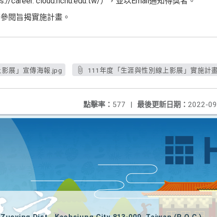
areer. cloud.ncnu.edu.tw/），並以Email通知得獎者。
請參閱旨揭實施計畫。
影展」宣傳海報.jpg
111年度「生涯與性別線上影展」實施計畫.
點擊率：
577
|
最後更新日期：
2022-09