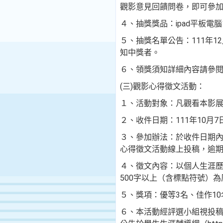
觀影意見回饋問卷，即可參加
４、抽獎獎品：ipad平板電腦
５、抽獎名單公告：111年12月9日
知中獎者。
６、領獎須知詳細內容請參
(三)觀影心得徵文活動：
１、活動對象：凡觀看本影展
２、收件日期：111年10月7
３、參加辦法：於收件日期內，至本署
心得徵文活動線上投稿，逾期
４、徵文內容：以個人生涯歷
500字以上（含標點符號）為
５、獎項：優等3名、佳作10
６、本活動經評選小組視投稿