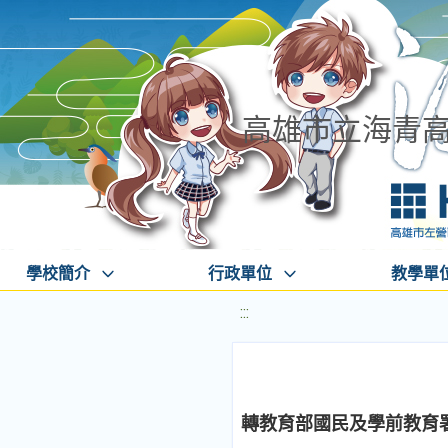
高雄市立海青
學校簡介
行政單位
教學單
:::
轉教育部國民及學前教育