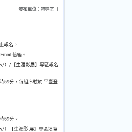
發布單位：
輔導室
|
停止報名。
ail 信箱。
u.tw/）/【生涯影展】專區報名
3時59分，每組序號於 平臺登
時59分。
u.tw/）【生涯影 展】專區填寫