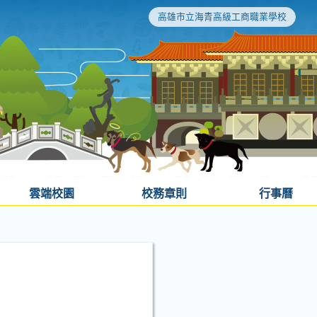
高雄市立海青高級工商職業學校
雲端校園
校務章則
行事曆