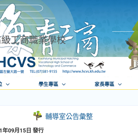
高級工商職業學校
位
學生專區
家長專區
輔導室公告彙整
1年09月15日 發行