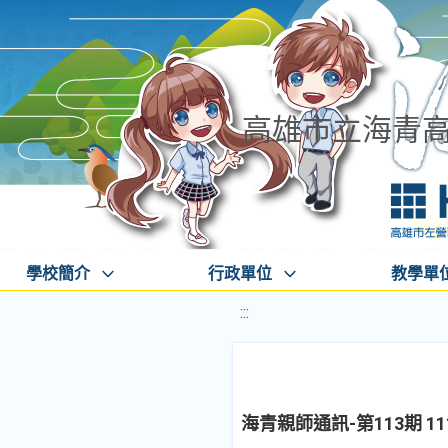
高雄市立海青
學校簡介
行政單位
教學單
:::
海青親師通訊-第113期 11