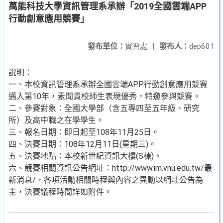
萬能科技大學資訊管理系承辦「2019全國雲端APP
行動創意應用競賽」
發布單位：
實習處
|
發布人：
dep601
說明：
一、本校資訊管理系承辦全國雲端APP行動創意應用競賽
邁入第10年，素聞貴校師生表現優秀，特邀參與競賽。
二、參賽對象：全國大學部（含五專四至五年級、研究
所）及高中職之在學學生。
三、報名日期：即日起至108年11月25日。
四、決賽日期：108年12月11日(星期三)。
五、決賽地點：本校新世紀資訊大樓(S棟)。
六、競賽相關資訊公告網址：http://www.im.vnu.edu.tw/最
新消息/，各項活動相關時程與內容之異動以網址公告為
主，決賽議程時間詳如附件。