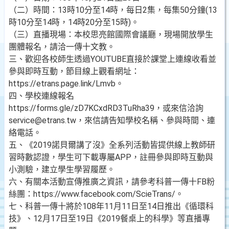
（二）時間：13時10分至14時，每日2集，每集50分鐘(13
時10分至14時，14時20分至15時)。
（三）直播現場：本校思亮館國際會議廳，現場開放學生
團體報名，請洽一傳十文教。
三、歡迎各校師生透過YOUTUBE直接於課堂上連線收看並
參與即時互動，節目線上觀看網址：
https://etrans.page.link/Lmvb。
四、學校連線報名
https://forms.gle/zD7KCxdRD3TuRha39，或來信洽詢
service@etrans.tw，來信請告知學校名稱、參與時間、連
絡電話。
五、《2019諾貝爾講了沒》全系列活動皆提供線上教師研
習時數認證，學生可下載專屬APP，註冊參與即時互動與
小測驗，建立學生學習履歷。
六、有關本活動宣傳推廣之資訊，請參考科普一傳十FB粉
絲團：https://www.facebook.com/ScieTrans/。
七、科普一傳十將於108年11月11日至14日推出《循環科
技》、12月17日至19日《2019餐桌上的科學》等直播專