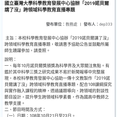
國立臺灣大學科學教育發展中心協辦「2019諾貝爾
講了沒」跨領域科學教育直播專題
發布單位：
教務處
|
發布人：
dep333
主旨：本校科學教育發展中心協辦「2019諾貝爾講了沒」
跨領域科學教育直播專題，敬請惠予協助公告並鼓勵所屬
師生踴躍參加，請查照。
說明：
一、每年10月諾貝爾獎頒獎為科學界及大眾關注焦點。有
鑑於其中科學三獎之研究成果不易於新聞報導中完整展
現，本校科學教育發展中心協助一傳十文教製作「2019諾
貝爾講了沒」跨領域科學教育直播專題，配合108課綱探究
與實作融入課程的精神，透過議題導向、跨領域的對談性
節目設計，提升學生跨領域科學素養，作為國高中教師之
教學支援。
二、節目時間及方式：
（一）日期：108年10月21日至23日。